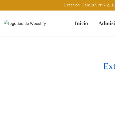
Dirección: Calle 165 Nº 7-21 
Inicio
Admisi
Ext