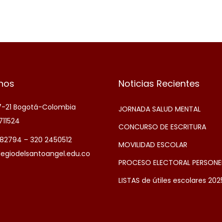
nos
Noticias Recientes
 7-21 Bogotá-Colombia
JORNADA SALUD MENTAL
711524
CONCURSO DE ESCRITURA
5182794 – 320 2450512
MOVILIDAD ESCOLAR
legiodelsantoangel.edu.co
PROCESO ELECTORAL PERSONE
LISTAS de útiles escolares 202