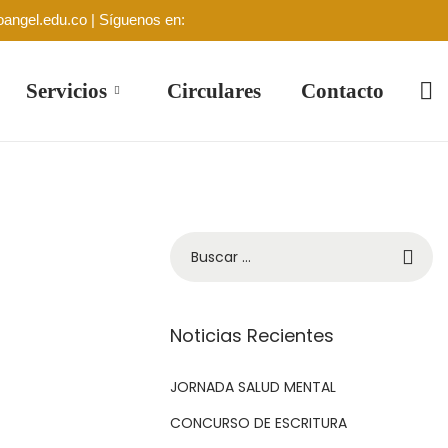
oangel.edu.co | Síguenos en:
Servicios
Circulares
Contacto
Noticias Recientes
JORNADA SALUD MENTAL
CONCURSO DE ESCRITURA