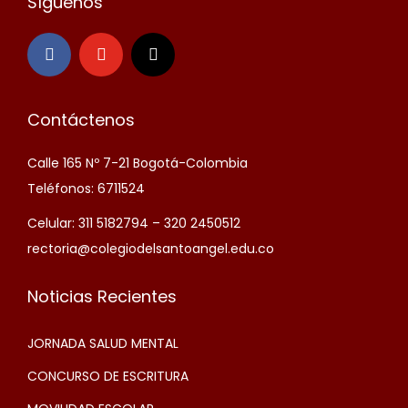
Síguenos
Contáctenos
Calle 165 Nº 7-21 Bogotá-Colombia
Teléfonos: 6711524
Celular: 311 5182794 – 320 2450512
rectoria@colegiodelsantoangel.edu.co
Noticias Recientes
JORNADA SALUD MENTAL
CONCURSO DE ESCRITURA