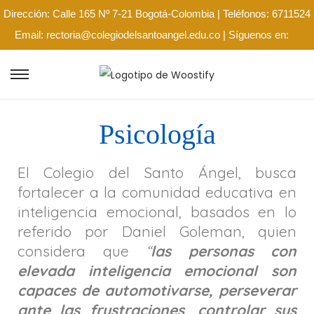
Dirección: Calle 165 Nº 7-21 Bogotá-Colombia | Teléfonos: 6711524
Email: rectoria@colegiodelsantoangel.edu.co | Síguenos en:
Psicología
El Colegio del Santo Ángel, busca
fortalecer a la comunidad educativa en
inteligencia emocional, basados en lo
referido por Daniel Goleman, quien
considera que
“
las personas con
elevada inteligencia emocional son
capaces de automotivarse, perseverar
ante las frustraciones, controlar sus