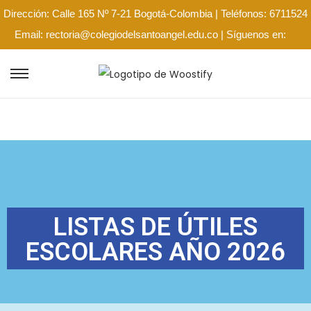
Dirección: Calle 165 Nº 7-21 Bogotá-Colombia | Teléfonos: 6711524
Email: rectoria@colegiodelsantoangel.edu.co | Síguenos en:
LISTAS DE ÚTILES
ESCOLARES AÑO 2026