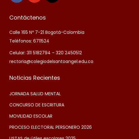
Contáctenos
Calle 165 Nº 7-21 Bogotá-Colombia
Teléfonos: 6711524
Celular: 311 5182794 – 320 2450512
rectoria@colegiodelsantoangel.edu.co
Noticias Recientes
JORNADA SALUD MENTAL
CONCURSO DE ESCRITURA
MOVILIDAD ESCOLAR
PROCESO ELECTORAL PERSONERO 2026
LISTAS de útiles escolares 2025