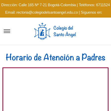
Dirección: Calle 165 Nº 7-21 Bogotá-Colombia | Teléfonos: 6711524
Email: rectoria@colegiodelsantoangel.edu.co | Síguenos en:
Horario de Atención a Padres