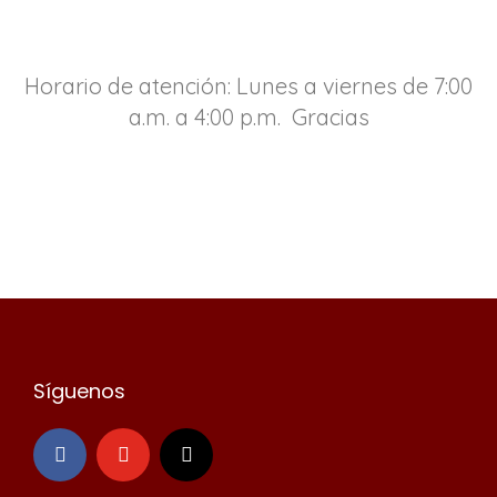
Horario de atención: Lunes a viernes de 7:00
a.m. a 4:00 p.m. Gracias
Síguenos