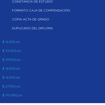
CONSTANCIA DE ESTUDIO
FORMATO CAJA DE COMPENSACIÓN
COPIA ACTA DE GRADO
DUPLICADO DEL DIPLOMA
$ 16.500,oo
$ 33.000,oo
$ 49.500,oo
$ 16.500,oo
$ 16.500,oo
$ 27.500,oo
$ 110.000,oo