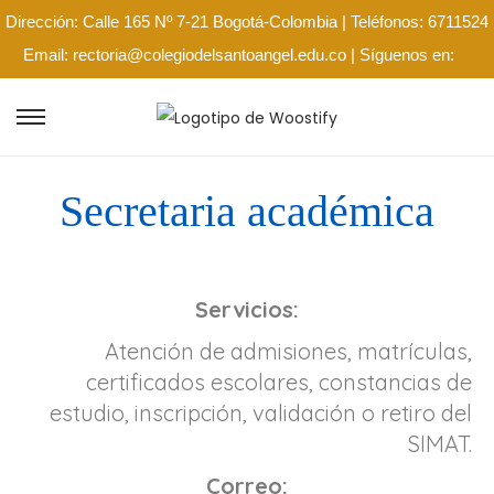
Dirección: Calle 165 Nº 7-21 Bogotá-Colombia | Teléfonos: 6711524
Email: rectoria@colegiodelsantoangel.edu.co | Síguenos en:
Secretaria académica
Servicios:
Atención de admisiones, matrículas,
certificados escolares, constancias de
estudio, inscripción, validación o retiro del
SIMAT.
Correo: