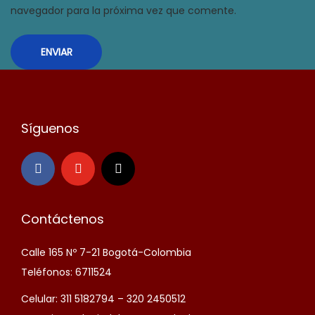
navegador para la próxima vez que comente.
Síguenos
Contáctenos
Calle 165 Nº 7-21 Bogotá-Colombia
Teléfonos: 6711524
Celular: 311 5182794 – 320 2450512