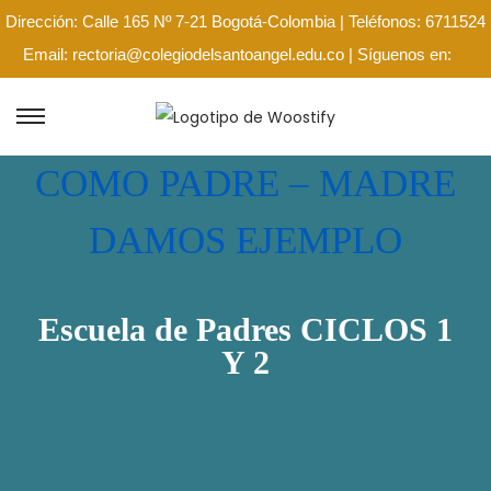
Dirección: Calle 165 Nº 7-21 Bogotá-Colombia | Teléfonos: 6711524
Email: rectoria@colegiodelsantoangel.edu.co | Síguenos en:
COMO PADRE – MADRE
DAMOS EJEMPLO
Escuela de Padres CICLOS 1
Y 2