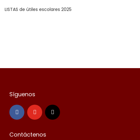
LISTAS de útiles escolares 2025
Síguenos
Contáctenos