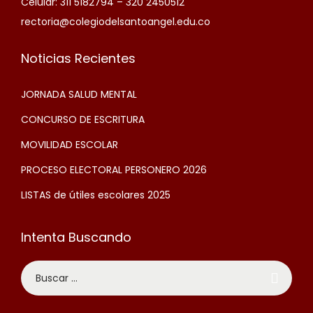
Celular: 311 5182794 – 320 2450512
rectoria@colegiodelsantoangel.edu.co
Noticias Recientes
JORNADA SALUD MENTAL
CONCURSO DE ESCRITURA
MOVILIDAD ESCOLAR
PROCESO ELECTORAL PERSONERO 2026
LISTAS de útiles escolares 2025
Intenta Buscando