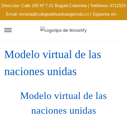
Dirección: Calle 165 Nº 7-21 Bogotá-Colombia | Teléfonos: 6711524
Email: rectoria@colegiodelsantoangel.edu.co | Síguenos en:
Modelo virtual de las
naciones unidas
Modelo virtual de las
naciones unidas