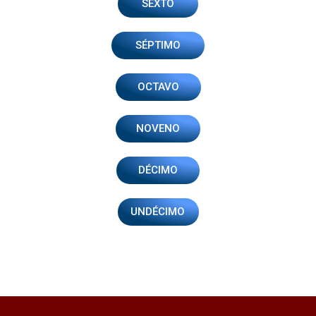
SEXTO
SÉPTIMO
OCTAVO
NOVENO
DÉCIMO
UNDÉCIMO