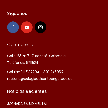
Síguenos
Contáctenos
Calle 165 Nº 7-21 Bogotá-Colombia
Teléfonos: 6711524
Celular: 311 5182794 – 320 2450512
rectoria@colegiodelsantoangel.edu.co
Noticias Recientes
JORNADA SALUD MENTAL