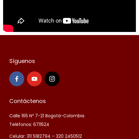
Síguenos
Contáctenos
Calle 165 Nº 7-21 Bogotá-Colombia
Teléfonos: 6711524
Celular: 311 5182794 – 320 2450512