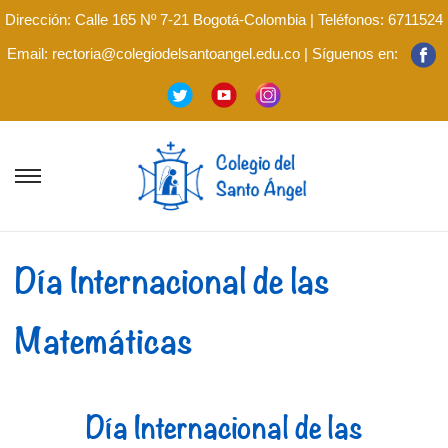
Dirección: Calle 165 Nº 7-21 Bogotá-Colombia | Teléfonos: 6711524
Email: rectoria@colegiodelsantoangel.edu.co | Síguenos en:
Día Internacional de las
Matemáticas
Día Internacional de las