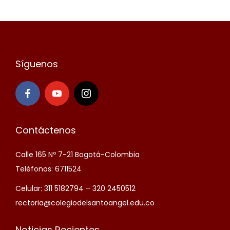
Síguenos
Contáctenos
Calle 165 Nº 7-21 Bogotá-Colombia
Teléfonos: 6711524
Celular: 311 5182794 – 320 2450512
rectoria@colegiodelsantoangel.edu.co
Noticias Recientes