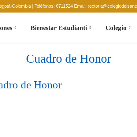
Bogotá-Colombia | Teléfonos: 6711524 Email: rectoria@colegiodelsant
ones
Bienestar Estudianti
Colegio
Cuadro de Honor
adro de Honor