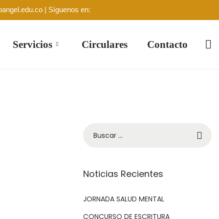
oangel.edu.co | Síguenos en:
Servicios
Circulares
Contacto
Noticias Recientes
JORNADA SALUD MENTAL
CONCURSO DE ESCRITURA