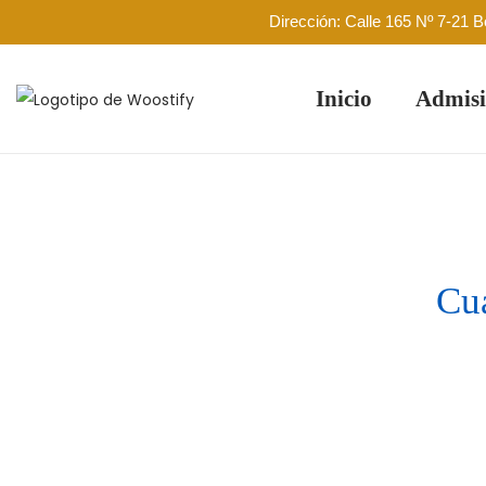
Dirección: Calle 165 Nº 7-21 
Inicio
Admisi
Cu