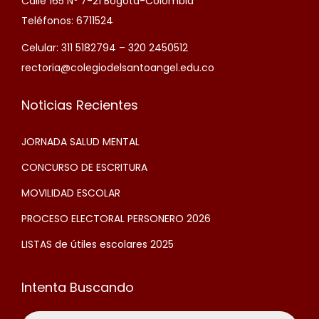
Calle 165 Nº 7-21 Bogotá-Colombia
Teléfonos: 6711524
Celular: 311 5182794 – 320 2450512
rectoria@colegiodelsantoangel.edu.co
Noticias Recientes
JORNADA SALUD MENTAL
CONCURSO DE ESCRITURA
MOVILIDAD ESCOLAR
PROCESO ELECTORAL PERSONERO 2026
LISTAS de útiles escolares 2025
Intenta Buscando