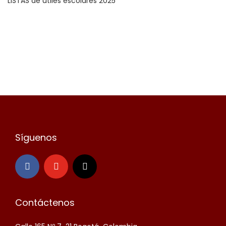
LISTAS de útiles escolares 2025
Síguenos
Contáctenos