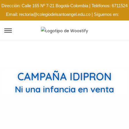
Dirección: Calle 165 Nº 7-21 Bogotá-Colombia | Teléfonos: 6711524
Email: rectoria@colegiodelsantoangel.edu.co | Síguenos en:
CAMPAÑA IDIPRON
Ni una infancia en venta