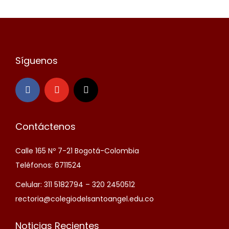
Síguenos
Contáctenos
Calle 165 Nº 7-21 Bogotá-Colombia
Teléfonos: 6711524
Celular: 311 5182794 – 320 2450512
rectoria@colegiodelsantoangel.edu.co
Noticias Recientes