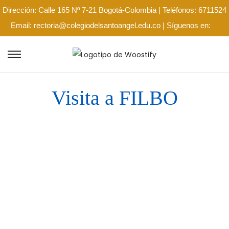
Dirección: Calle 165 Nº 7-21 Bogotá-Colombia | Teléfonos: 6711524
Email: rectoria@colegiodelsantoangel.edu.co | Síguenos en:
Visita a FILBO