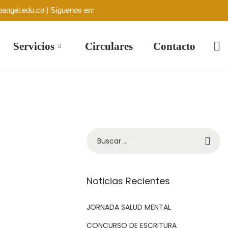
oangel.edu.co | Síguenos en:
Servicios
Circulares
Contacto
Noticias Recientes
JORNADA SALUD MENTAL
CONCURSO DE ESCRITURA