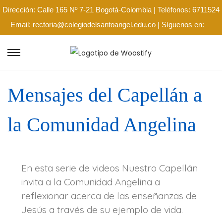
Dirección: Calle 165 Nº 7-21 Bogotá-Colombia | Teléfonos: 6711524
Email: rectoria@colegiodelsantoangel.edu.co | Síguenos en:
Mensajes del Capellán a
la Comunidad Angelina
En esta serie de videos Nuestro Capellán
invita a la Comunidad Angelina a
reflexionar acerca de las enseñanzas de
Jesús a través de su ejemplo de vida.