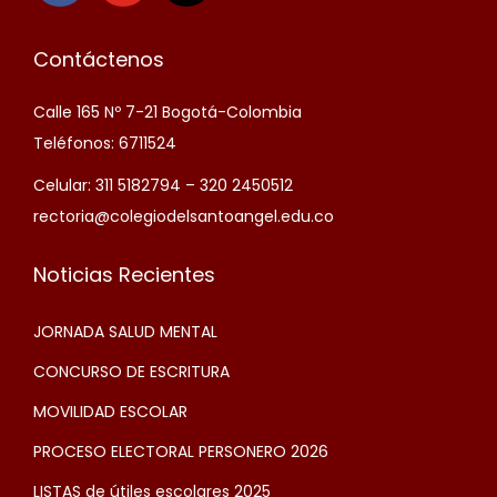
Contáctenos
Calle 165 Nº 7-21 Bogotá-Colombia
Teléfonos: 6711524
Celular: 311 5182794 – 320 2450512
rectoria@colegiodelsantoangel.edu.co
Noticias Recientes
JORNADA SALUD MENTAL
CONCURSO DE ESCRITURA
MOVILIDAD ESCOLAR
PROCESO ELECTORAL PERSONERO 2026
LISTAS de útiles escolares 2025