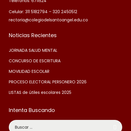
Teléfonos: 6711524
Celular: 311 5182794 – 320 2450512
rectoria@colegiodelsantoangel.edu.co
Noticias Recientes
JORNADA SALUD MENTAL
CONCURSO DE ESCRITURA
MOVILIDAD ESCOLAR
PROCESO ELECTORAL PERSONERO 2026
LISTAS de útiles escolares 2025
Intenta Buscando