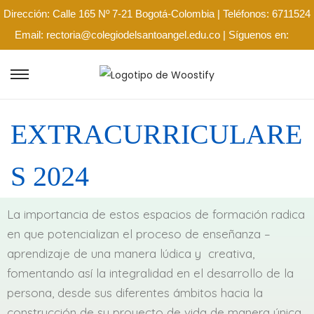
Dirección: Calle 165 Nº 7-21 Bogotá-Colombia | Teléfonos: 6711524
Email: rectoria@colegiodelsantoangel.edu.co | Síguenos en:
EXTRACURRICULARE
S 2024
La importancia de estos espacios de formación radica
en que potencializan el proceso de enseñanza –
aprendizaje de una manera lúdica y creativa,
fomentando así la integralidad en el desarrollo de la
persona, desde sus diferentes ámbitos hacia la
construcción de su proyecto de vida de manera única