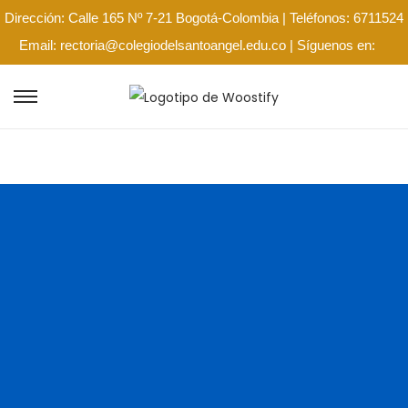
Dirección: Calle 165 Nº 7-21 Bogotá-Colombia | Teléfonos: 6711524
Email: rectoria@colegiodelsantoangel.edu.co | Síguenos en: