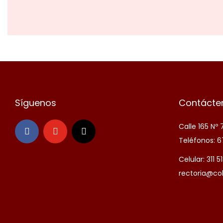
Síguenos
Contácte
Calle 165 Nº
Teléfonos: 6
Celular: 311 
rectoria@co