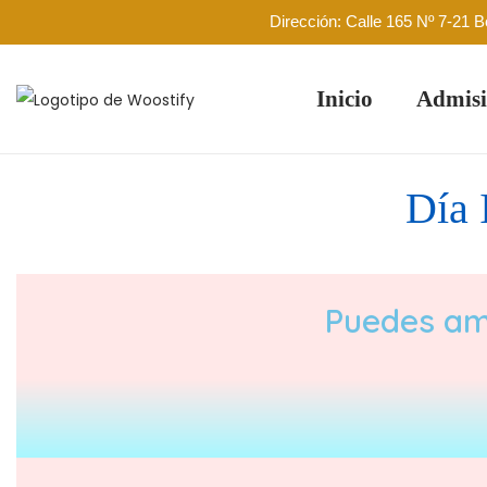
Dirección: Calle 165 Nº 7-21 
Inicio
Admisi
Día 
Puedes amp