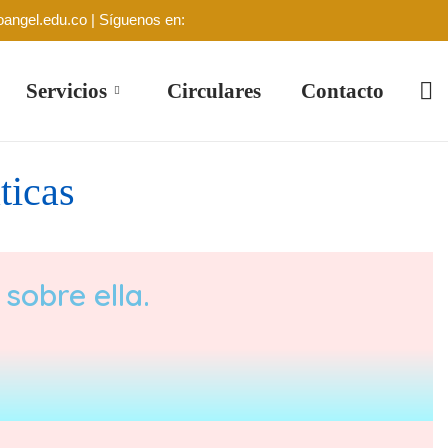
oangel.edu.co | Síguenos en:
Servicios
Circulares
Contacto
ticas
sobre ella.