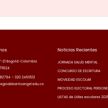
nos
Noticias Recientes
 7-21 Bogotá-Colombia
JORNADA SALUD MENTAL
711524
CONCURSO DE ESCRITURA
5182794 – 320 2450512
MOVILIDAD ESCOLAR
legiodelsantoangel.edu.co
PROCESO ELECTORAL PERSONE
LISTAS de útiles escolares 202