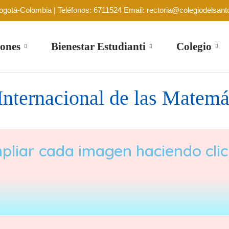
Bogotá-Colombia | Teléfonos: 6711524 Email: rectoria@colegiodelsant
ones
Bienestar Estudianti
Colegio
Internacional de las Matemá
liar cada imagen haciendo clic 