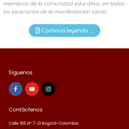
miembros de la comunidad educativa, en todos
los escenarios de la manifestación social.
Continúa leyendo ...
Síguenos
Contáctenos
Calle 165 Nº 7-21 Bogotá-Colombia